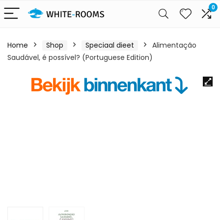
0
Home
Shop
Speciaal dieet
Alimentação
Saudável, é possível? (Portuguese Edition)