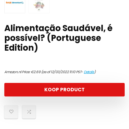
Alimentação Saudável, é
possível? (Portuguese
Edition)
Amazon.nl Price:
€
2.69
(as of 12/03/2022 11:10 PST-
Details
)
KOOP PRODUCT