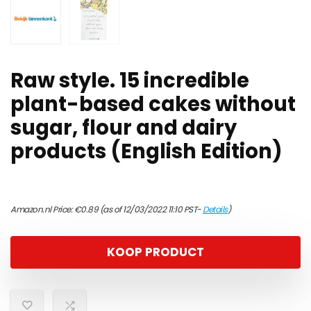
Raw style. 15 incredible
plant-based cakes without
sugar, flour and dairy
products (English Edition)
Amazon.nl Price:
€
0.89
(as of 12/03/2022 11:10 PST-
Details
)
KOOP PRODUCT