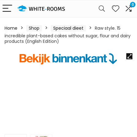
0
Home
Shop
Speciaal dieet
Raw style. 15
incredible plant-based cakes without sugar, flour and dairy
products (English Edition)