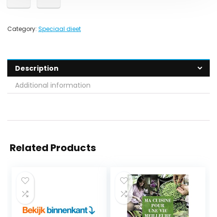
Category:
Speciaal dieet
Description
Additional information
Related Products