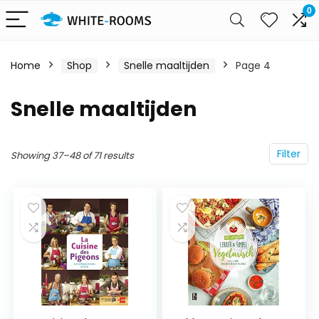
0
Home
Shop
Snelle maaltijden
Page 4
Snelle maaltijden
Filter
Showing 37–48 of 71 results