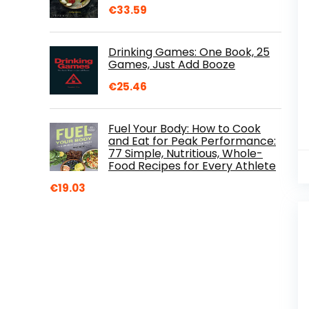
€
33.59
Drinking Games: One Book, 25
Games, Just Add Booze
€
25.46
Fuel Your Body: How to Cook
and Eat for Peak Performance:
77 Simple, Nutritious, Whole-
Food Recipes for Every Athlete
€
19.03