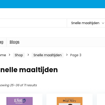
Snelle maaltijden
ag
Blogs
ome
Shop
Snelle maaltijden
Page 3
nelle maaltijden
owing 25–36 of 71 results