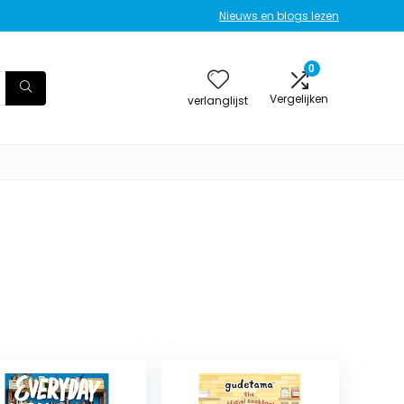
Nieuws en blogs lezen
0
Vergelijken
verlanglijst