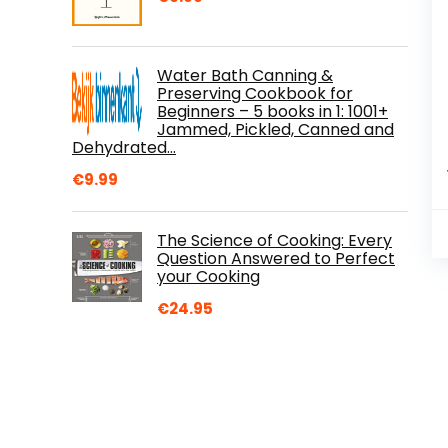
Water Bath Canning &
Preserving Cookbook for
Beginners – 5 books in 1: 1001+
Jammed, Pickled, Canned and
Dehydrated…
€
9.99
The Science of Cooking: Every
Question Answered to Perfect
your Cooking
€
24.95