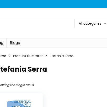
All categories
ag
Blogs
ome
Product Illustrator
Stefania Serra
tefania Serra
owing the single result