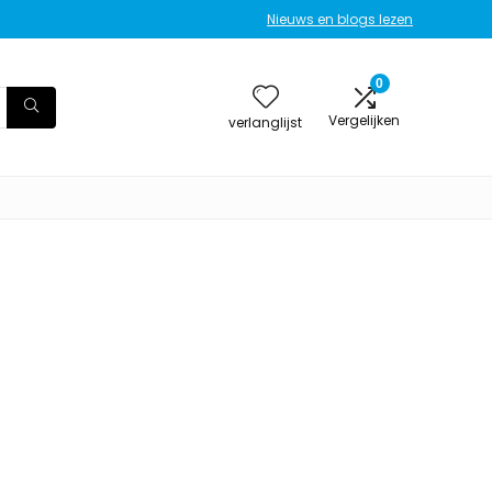
Nieuws en blogs lezen
0
Vergelijken
verlanglijst