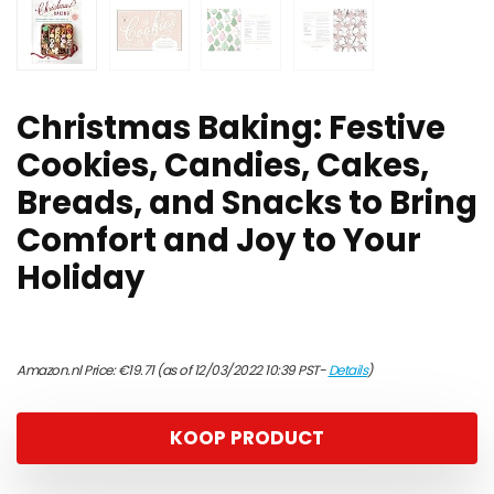
Christmas Baking: Festive
Cookies, Candies, Cakes,
Breads, and Snacks to Bring
Comfort and Joy to Your
Holiday
Amazon.nl Price:
€
19.71
(as of 12/03/2022 10:39 PST-
Details
)
KOOP PRODUCT