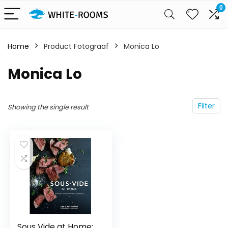
0
Home
Product Fotograaf
Monica Lo
Monica Lo
Filter
Showing the single result
Sous Vide at Home: