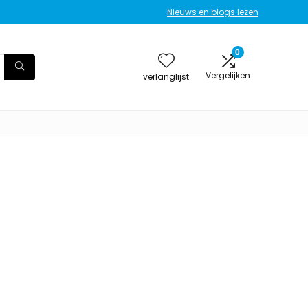
Nieuws en blogs lezen
0
Vergelijken
verlanglijst