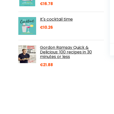
€
16.78
It's cocktail time
€
10.26
Gordon Ramsay Quick &
Delicious: 100 recipes in 30
minutes or less
€
21.88