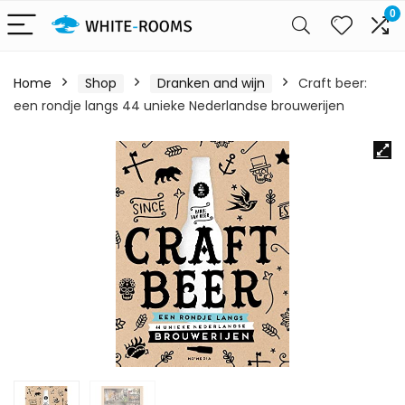
0
Home
Shop
Dranken and wijn
Craft beer:
een rondje langs 44 unieke Nederlandse brouwerijen