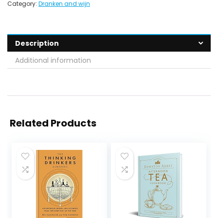
Category:
Dranken and wijn
Description
Additional information
Related Products