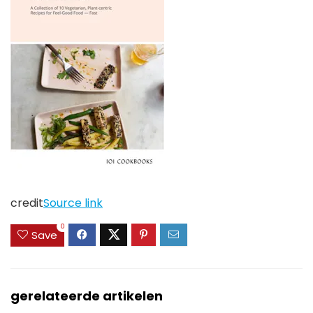
credit
Source link
0
Save
gerelateerde artikelen