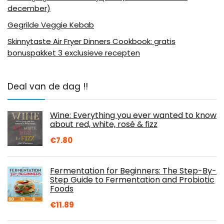
december)
Gegrilde Veggie Kebab
Skinnytaste Air Fryer Dinners Cookbook: gratis
bonuspakket 3 exclusieve recepten
Deal van de dag !!
Wine: Everything you ever wanted to know
about red, white, rosé & fizz
€
7.80
Fermentation for Beginners: The Step-By-
Step Guide to Fermentation and Probiotic
Foods
€
11.89