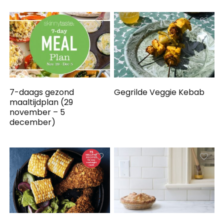
7-daags gezond
Gegrilde Veggie Kebab
maaltijdplan (29
november – 5
december)