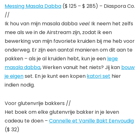
Messing Masala Dabba
($ 125 – $ 285) – Diaspora Co.
//
Ik hou van mijn masala dabba
veel
. Ik neem het zelfs
mee als we in de Airstream zijn, zodat ik een
bewerking van mijn favoriete kruiden bij me heb voor
onderweg. Er zijn een aantal manieren om dit aan te
pakken – als je al kruiden hebt, kun je een
lege
masala dabba
, Werken vanuit het niets? Jij kan
bouw
je eigen
set. En je kunt een kopen
katori set
hier
indien nodig.
Voor glutenvrije bakkers //
Het boek om elke glutenvrije bakker in je leven
cadeau te doen –
Cannelle et Vanille Bakt Eenvoudig
($ 32)