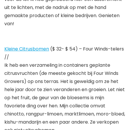
uit te lichten, met de nadruk op met de hand
gemaakte producten of kleine bedrijven. Genieten
van!
Kleine Citrusbomen
($ 32- $ 54) – Four Winds-telers
//
Ik heb een verzameling in containers geplante
citrusvruchten (de meeste gekocht bij Four Winds
Growers) op ons terras. Het is geweldig om ze het
hele jaar door te zien veranderen en groeien. Let niet
op het fruit, de geur van de bloesems is mijn
favoriete ding over hen. Mijn collectie omvat
chinotto, rangpur-limoen, marktlimoen, moro-bloed,
kishu-mandarijn en een paar andere. Ze verkopen