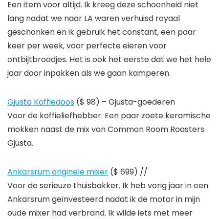
Een item voor altijd. Ik kreeg deze schoonheid niet
lang nadat we naar LA waren verhuisd royaal
geschonken en ik gebruik het constant, een paar
keer per week, voor perfecte eieren voor
ontbijtbroodjes. Het is ook het eerste dat we het hele
jaar door inpakken als we gaan kamperen.
Gjusta Koffiedoos
($ 98) – Gjusta-goederen
Voor de koffieliefhebber. Een paar zoete keramische
mokken naast de mix van Common Room Roasters
Gjusta.
Ankarsrum originele mixer
($ 699) //
Voor de serieuze thuisbakker. Ik heb vorig jaar in een
Ankarsrum geïnvesteerd nadat ik de motor in mijn
oude mixer had verbrand. Ik wilde iets met meer