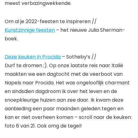
meest verbazingwekkende.
Om al je 2022-feesten te inspireren //
Kunstzinnige feesten
– het nieuwe Julia Sherman-
boek.
Deze keuken in Procida
– Sotheby’s //
Durf te dromen ;). Op onze laatste reis naar Italië
maakten we een dagtocht met de veerboot van
Napels naar Procida. Het was ongelooflijk charmant
en sindsdien dagdroom ik over het leven en de
snoepkleurige huizen aan zee daar. Ik kwam deze
aanbieding een paar maanden geleden tegen en
kan er niet overheen komen – scroll naar de keuken:
foto 6 van 21. Ook omg de tegel!