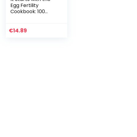
Egg Fertility
Cookbook: 100
Mediterranean-
Inspired Recipes
(2)
€
14.89