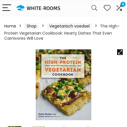
0
Home
Shop
Vegetarisch voedsel
The High-
Protein Vegetarian Cookbook: Hearty Dishes That Even
Carnivores Will Love