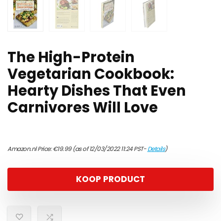
The High-Protein
Vegetarian Cookbook:
Hearty Dishes That Even
Carnivores Will Love
Amazon.nl Price:
€
19.99
(as of 12/03/2022 11:24 PST-
Details
)
KOOP PRODUCT