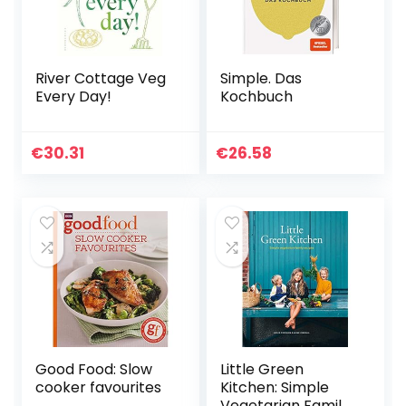
River Cottage Veg
Simple. Das
Every Day!
Kochbuch
€
30.31
€
26.58
Good Food: Slow
Little Green
cooker favourites
Kitchen: Simple
Vegetarian Family