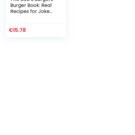
Burger Book: Real
Recipes for Joke
Burgers
€
15.78