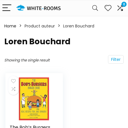
0
Home
Product auteur
Loren Bouchard
Loren Bouchard
Filter
Showing the single result
The Bob’s Burgers