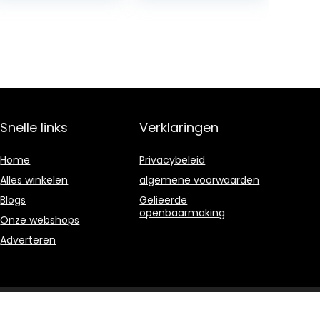
OVER 100 CREAMI
HOMEMADE
FROZEN
YOUGURT…
Snelle links
Verklaringen
Home
Privacybeleid
Alles winkelen
algemene voorwaarden
Blogs
Gelieerde
openbaarmaking
Onze webshops
Adverteren