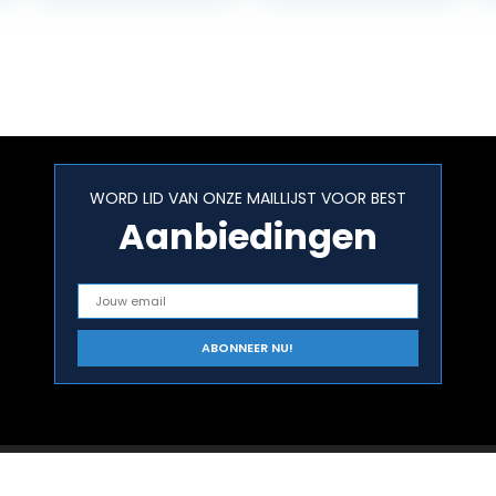
and More [A
Baking Book]
WORD LID VAN ONZE MAILLIJST VOOR BEST
Aanbiedingen