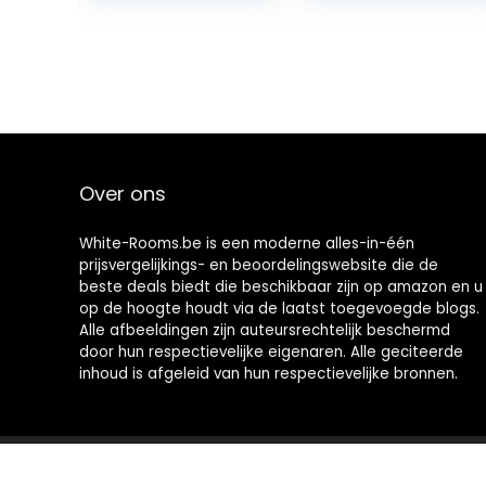
Edition)
Over ons
White-Rooms.be is een moderne alles-in-één
prijsvergelijkings- en beoordelingswebsite die de
beste deals biedt die beschikbaar zijn op amazon en u
op de hoogte houdt via de laatst toegevoegde blogs.
Alle afbeeldingen zijn auteursrechtelijk beschermd
door hun respectievelijke eigenaren. Alle geciteerde
inhoud is afgeleid van hun respectievelijke bronnen.
2021 © White-Rooms.be Alle rechten voorbehouden