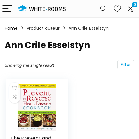
0
Home
Product auteur
Ann Crile Esselstyn
Ann Crile Esselstyn
Filter
Showing the single result
The Prevent and