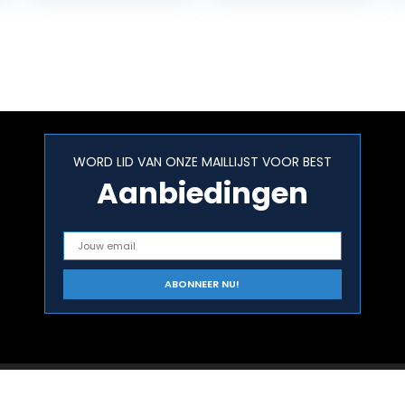
Diabetic and
Pre…
WORD LID VAN ONZE MAILLIJST VOOR BEST
Aanbiedingen