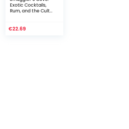
Exotic Cocktails,
Rum, and the Cult
of Tiki
€
22.69