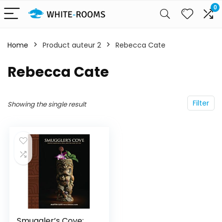
0
Home
Product auteur 2
Rebecca Cate
Rebecca Cate
Filter
Showing the single result
Smuggler’s Cove: