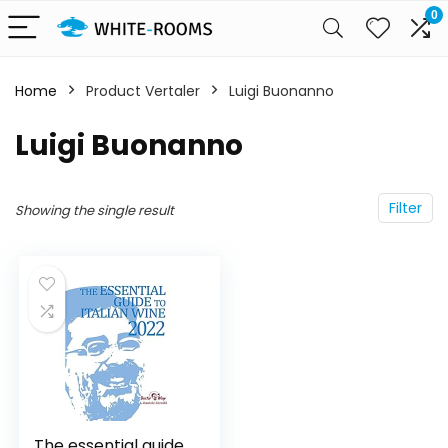
0
Home
Product Vertaler
Luigi Buonanno
Luigi Buonanno
Filter
Showing the single result
The essential guide