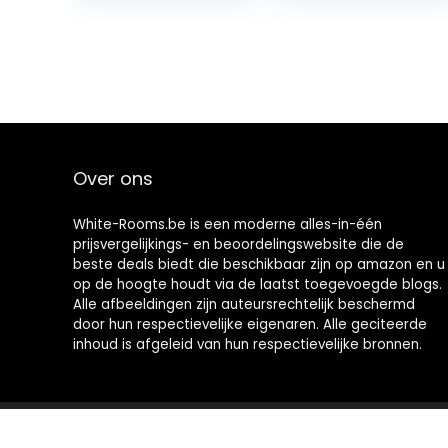
Over ons
White-Rooms.be is een moderne alles-in-één
prijsvergelijkings- en beoordelingswebsite die de
beste deals biedt die beschikbaar zijn op amazon en u
op de hoogte houdt via de laatst toegevoegde blogs.
Alle afbeeldingen zijn auteursrechtelijk beschermd
door hun respectievelijke eigenaren. Alle geciteerde
inhoud is afgeleid van hun respectievelijke bronnen.
2021 © White-Rooms.be Alle rechten voorbehouden