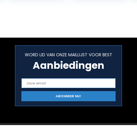
(German
version…
WORD LID VAN ONZE MAILLIJST VOOR BEST
Aanbiedingen