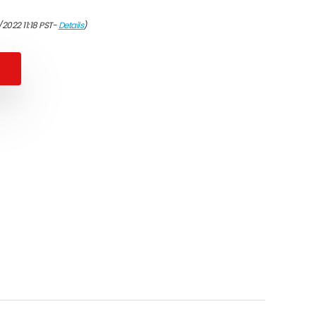
/2022 11:18 PST-
Details
)