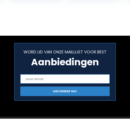
Recipes
schrijven;
Verander uw
oude…
WORD LID VAN ONZE MAILLIJST VOOR BEST
Aanbiedingen