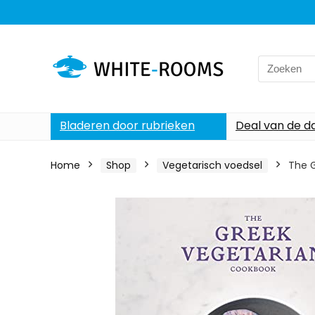
Search
for:
Bladeren door rubrieken
Deal van de d
Home
Shop
Vegetarisch voedsel
The 