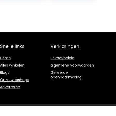
(German
version…
Snelle links
Verklaringen
Home
Privacybeleid
Alles winkelen
algemene voorwaarden
Blogs
Gelieerde
openbaarmaking
Onze webshops
Adverteren