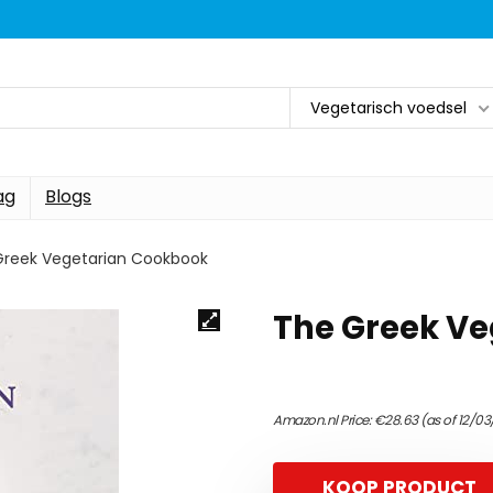
Vegetarisch voedsel
ag
Blogs
Greek Vegetarian Cookbook
The Greek V
Amazon.nl Price:
€
28.63
(as of 12/03
KOOP PRODUCT