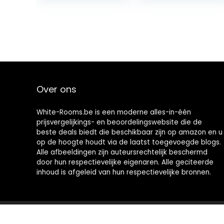
Over ons
White-Rooms.be is een moderne alles-in-één
prijsvergelijkings- en beoordelingswebsite die de
beste deals biedt die beschikbaar zijn op amazon en u
op de hoogte houdt via de laatst toegevoegde blogs.
Alle afbeeldingen zijn auteursrechtelijk beschermd
door hun respectievelijke eigenaren. Alle geciteerde
inhoud is afgeleid van hun respectievelijke bronnen.
2021 © White-Rooms.be Alle rechten voorbehouden