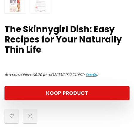
The Skinnygirl Dish: Easy
Recipes for Your Naturally
Thin Life
Amazon.nl Price:
€
9.79
(as of 12/03/2022 11:11 PST-
Details
)
KOOP PRODUCT