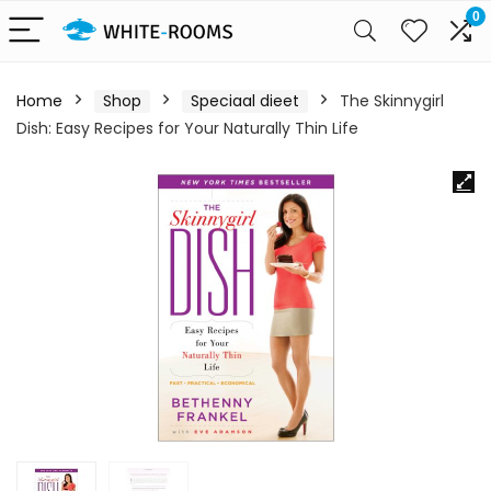
0
Home
Shop
Speciaal dieet
The Skinnygirl
Dish: Easy Recipes for Your Naturally Thin Life