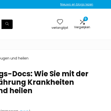
Nieuws en blogs lezen
0
Vergelijken
verlanglijst
eugen und heilen
gs-Docs: Wie Sie mit der
nährung Krankheiten
d heilen