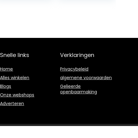
Regrets. 1000
Days of…
Snelle links
Verklaringen
Home
Privacybeleid
Alles winkelen
algemene voorwaarden
Blogs
Gelieerde
openbaarmaking
Onze webshops
Adverteren