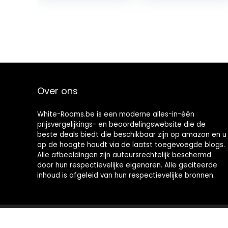
Roast Delicious
Meals…
Over ons
White-Rooms.be is een moderne alles-in-één
prijsvergelijkings- en beoordelingswebsite die de
beste deals biedt die beschikbaar zijn op amazon en u
op de hoogte houdt via de laatst toegevoegde blogs.
Alle afbeeldingen zijn auteursrechtelijk beschermd
door hun respectievelijke eigenaren. Alle geciteerde
inhoud is afgeleid van hun respectievelijke bronnen.
2021 © White-Rooms.be Alle rechten voorbehouden