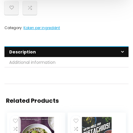
Category:
Koken per ingrediënt
Description
Additional information
Related Products