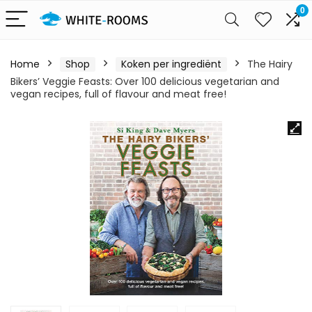
0
Home
Shop
Koken per ingrediënt
The Hairy
Bikers’ Veggie Feasts: Over 100 delicious vegetarian and
vegan recipes, full of flavour and meat free!