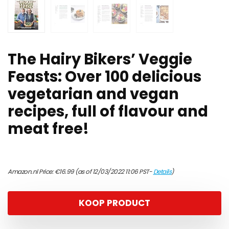
The Hairy Bikers’ Veggie
Feasts: Over 100 delicious
vegetarian and vegan
recipes, full of flavour and
meat free!
Amazon.nl Price:
€
16.99
(as of 12/03/2022 11:06 PST-
Details
)
KOOP PRODUCT