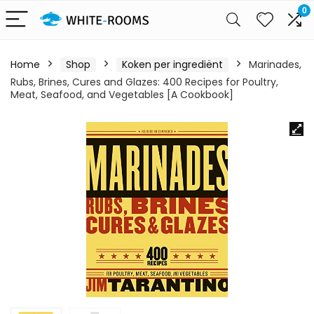
0
Home
Shop
Koken per ingrediënt
Marinades,
Rubs, Brines, Cures and Glazes: 400 Recipes for Poultry,
Meat, Seafood, and Vegetables [A Cookbook]