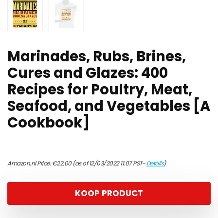
Marinades, Rubs, Brines,
Cures and Glazes: 400
Recipes for Poultry, Meat,
Seafood, and Vegetables [A
Cookbook]
Amazon.nl Price:
€
22.00
(as of 12/03/2022 11:07 PST-
Details
)
KOOP PRODUCT