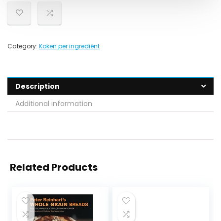
Category:
Koken per ingrediënt
Description
Additional information
Related Products