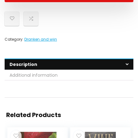
Category:
Dranken and wijn
Description
Additional information
Related Products