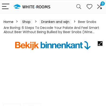
0
Home
Shop
Dranken and wijn
Beer Snobs
Are Boring: 6 Steps To Decode Your Palate And Feel Smart
About Beer Without Being Bullied by Beer Snobs (Wine…