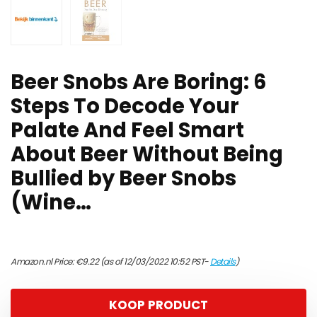
Beer Snobs Are Boring: 6
Steps To Decode Your
Palate And Feel Smart
About Beer Without Being
Bullied by Beer Snobs
(Wine…
Amazon.nl Price:
€
9.22
(as of 12/03/2022 10:52 PST-
Details
)
KOOP PRODUCT