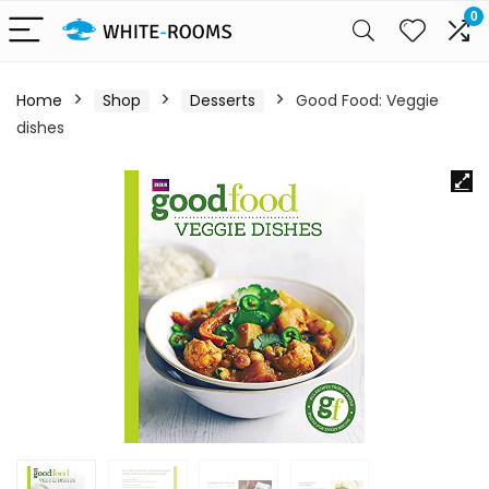
0
Home
Shop
Desserts
Good Food: Veggie
dishes