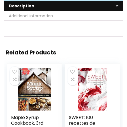
Description
Additional information
Related Products
Maple Syrup
SWEET: 100
Cookbook, 3rd
recettes de