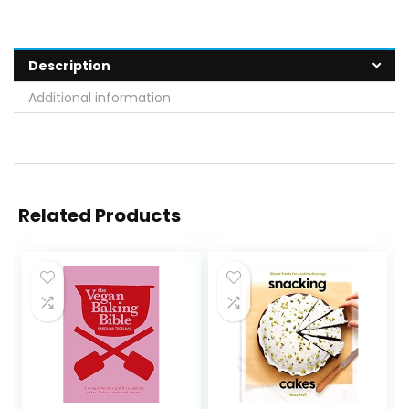
Description
Additional information
Related Products