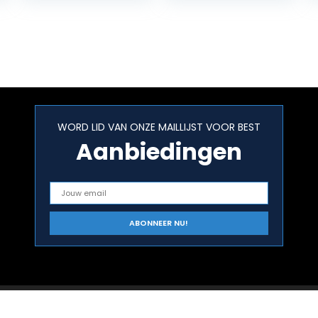
Sweets, Candies
and Chocolates
WORD LID VAN ONZE MAILLIJST VOOR BEST
Aanbiedingen