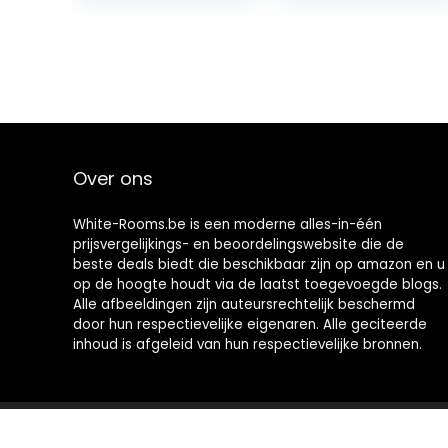
Over ons
White-Rooms.be is een moderne alles-in-één
prijsvergelijkings- en beoordelingswebsite die de
beste deals biedt die beschikbaar zijn op amazon en u
op de hoogte houdt via de laatst toegevoegde blogs.
Alle afbeeldingen zijn auteursrechtelijk beschermd
door hun respectievelijke eigenaren. Alle geciteerde
inhoud is afgeleid van hun respectievelijke bronnen.
2021 © White-Rooms.be Alle rechten voorbehouden