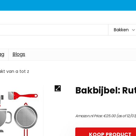
Bakken
ag
Blogs
akt van a tot z
Bakbijbel: Ru
Amazon.nl Price:
€
25.00
(as of 12/03
KOOP PRODUCT