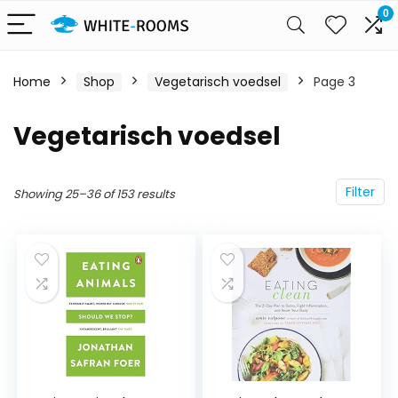
0
Home
Shop
Vegetarisch voedsel
Page 3
Vegetarisch voedsel
Filter
Showing 25–36 of 153 results