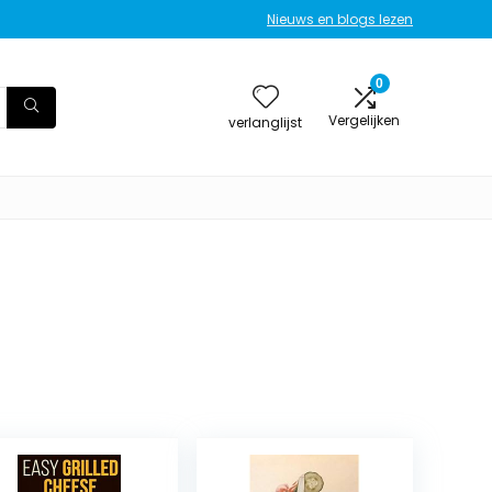
Nieuws en blogs lezen
0
Vergelijken
verlanglijst