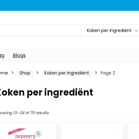
Koken per ingrediënt
ag
Blogs
ome
Shop
Koken per ingrediënt
Page 2
oken per ingrediënt
owing 13–24 of 75 results