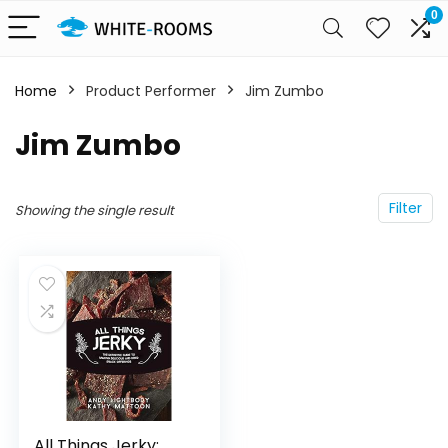
0
Home
Product Performer
Jim Zumbo
Jim Zumbo
Filter
Showing the single result
All Things Jerky: