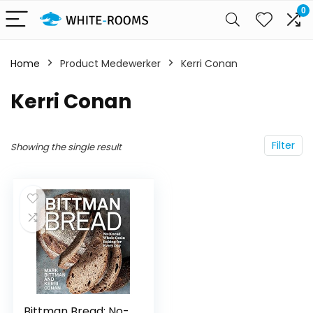
0
Home
Product Medewerker
Kerri Conan
Kerri Conan
Filter
Showing the single result
Bittman Bread: No-