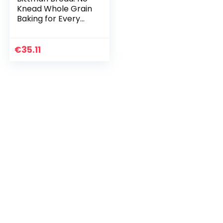
Knead Whole Grain
Baking for Every
Day
€
35.11