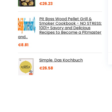
€
26.23
Pit Boss Wood Pellet Grill &
Smoker Cookbook - NO STRESS:
1001+ Savory and Delicious
Recipes to Become a Pitmaster
and…
€
8.81
Simple. Das Kochbuch
€
26.58