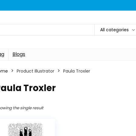
All categories
ag
Blogs
ome
Product Illustrator
Paula Troxler
aula Troxler
owing the single result