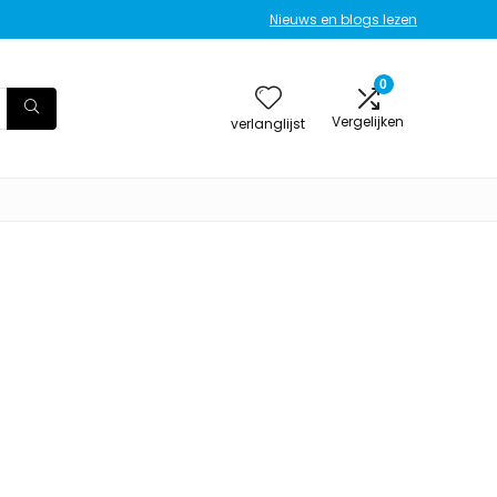
Nieuws en blogs lezen
0
Vergelijken
verlanglijst