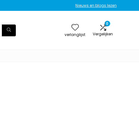
Nieuws en blogs lezen
0
Vergelijken
verlanglijst