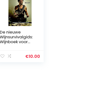
De nieuwe
Wijnsurvivalgids:
Wijnboek voor
bierdrinkers
€
10.00