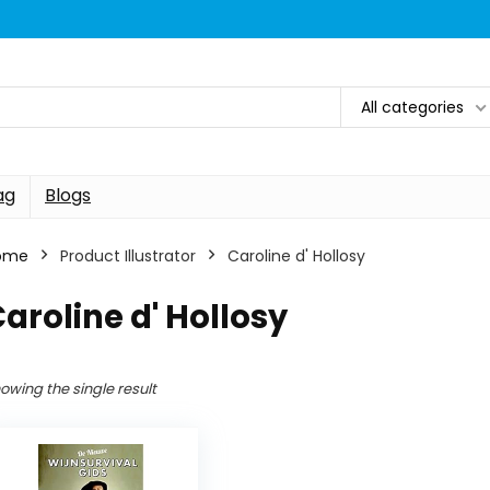
All categories
ag
Blogs
ome
Product Illustrator
Caroline d' Hollosy
aroline d' Hollosy
owing the single result