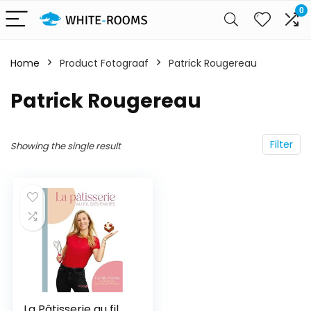
0
Home
Product Fotograaf
Patrick Rougereau
Patrick Rougereau
Filter
Showing the single result
La Pâtisserie au fil