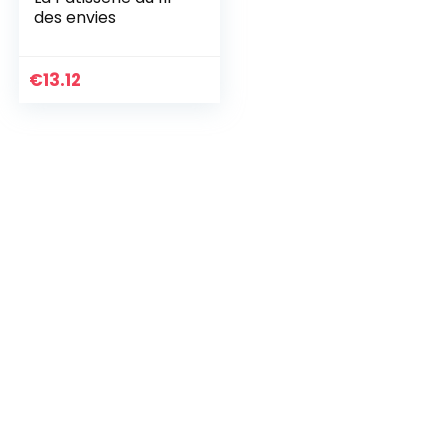
des envies
€
13.12