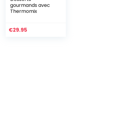
gourmands avec
Thermomix
€
29.95