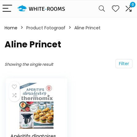
0
Home
Product Fotograaf
Aline Princet
Aline Princet
Filter
Showing the single result
Apéritifs dînatoires