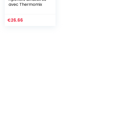
avec Thermomix
€
26.66