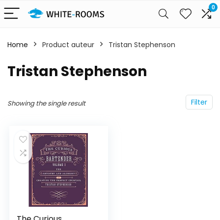
0
Home
Product auteur
Tristan Stephenson
Tristan Stephenson
Filter
Showing the single result
The Curious