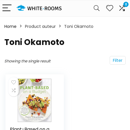
0
Home
Product auteur
Toni Okamoto
Toni Okamoto
Filter
Showing the single result
Plant-Based on a