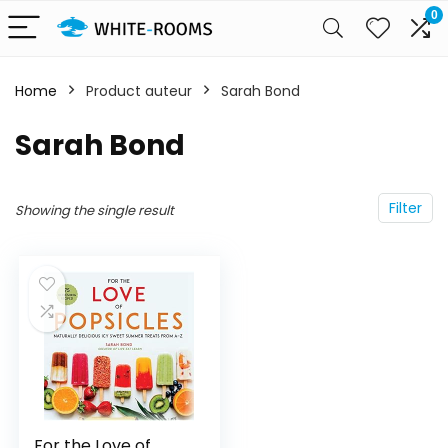
0
Home
Product auteur
Sarah Bond
Sarah Bond
Filter
Showing the single result
For the Love of