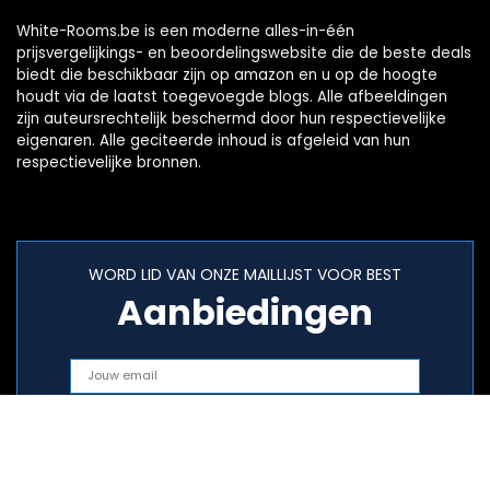
White-Rooms.be is een moderne alles-in-één
prijsvergelijkings- en beoordelingswebsite die de beste deals
biedt die beschikbaar zijn op amazon en u op de hoogte
houdt via de laatst toegevoegde blogs. Alle afbeeldingen
zijn auteursrechtelijk beschermd door hun respectievelijke
eigenaren. Alle geciteerde inhoud is afgeleid van hun
respectievelijke bronnen.
WORD LID VAN ONZE MAILLIJST VOOR BEST
Aanbiedingen