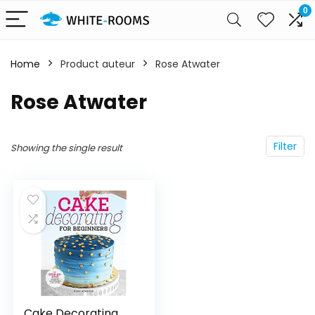
0
Home
Product auteur
Rose Atwater
Rose Atwater
Filter
Showing the single result
Cake Decorating