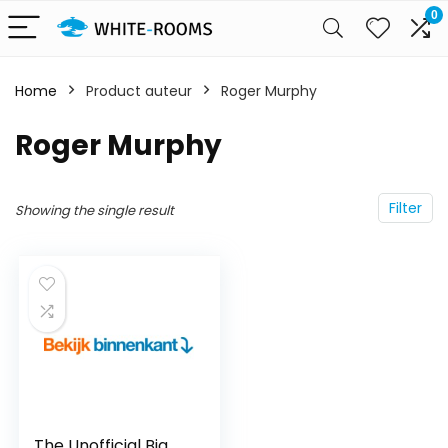
0
Home
Product auteur
Roger Murphy
Roger Murphy
Filter
Showing the single result
The Unofficial Big