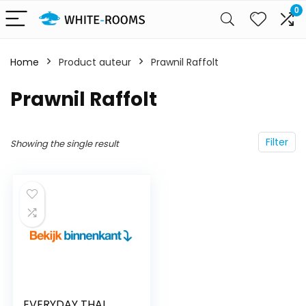
0
Home
Product auteur
Prawnil Raffolt
Prawnil Raffolt
Filter
Showing the single result
EVERYDAY THAI