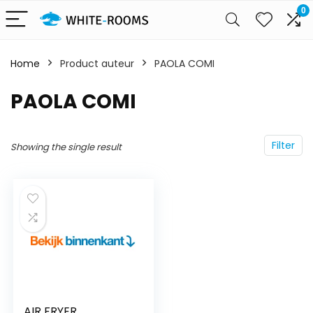
0
Home
Product auteur
PAOLA COMI
PAOLA COMI
Filter
Showing the single result
AIR FRYER