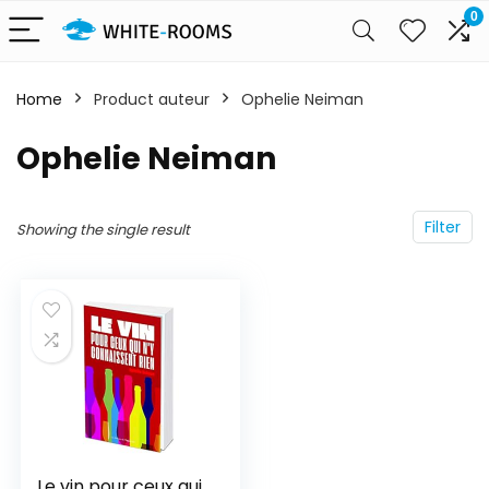
0
Home
Product auteur
Ophelie Neiman
Ophelie Neiman
Filter
Showing the single result
Le vin pour ceux qui