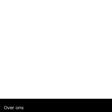
Over ons