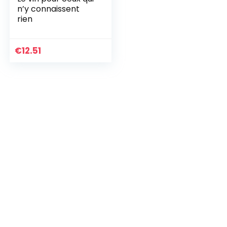
n’y connaissent
rien
€
12.51