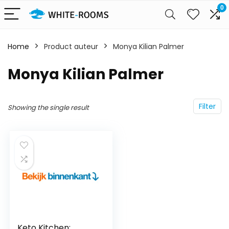
0
Home
Product auteur
Monya Kilian Palmer
Monya Kilian Palmer
Filter
Showing the single result
Keto Kitchen: