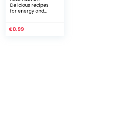
Delicious recipes
for energy and
weight loss (English
Edition)
€
0.99