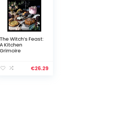
The Witch’s Feast:
A Kitchen
Grimoire
€
26.29