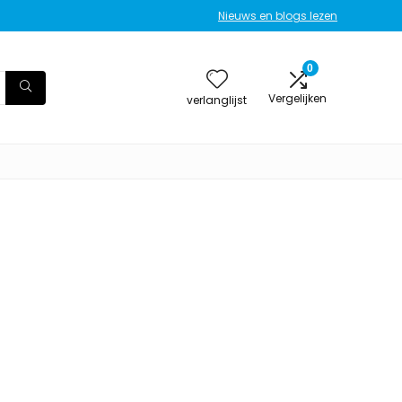
Nieuws en blogs lezen
0
Vergelijken
verlanglijst