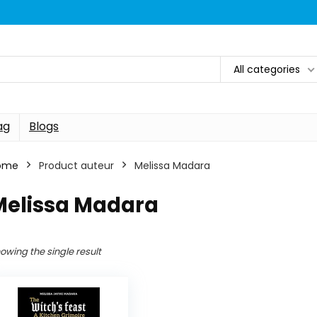
All categories
ag
Blogs
ome
Product auteur
Melissa Madara
Melissa Madara
owing the single result