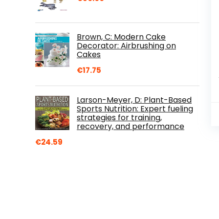
Brown, C: Modern Cake
Decorator: Airbrushing on
Cakes
€
17.75
Larson-Meyer, D: Plant-Based
Sports Nutrition: Expert fueling
strategies for training,
recovery, and performance
€
24.59