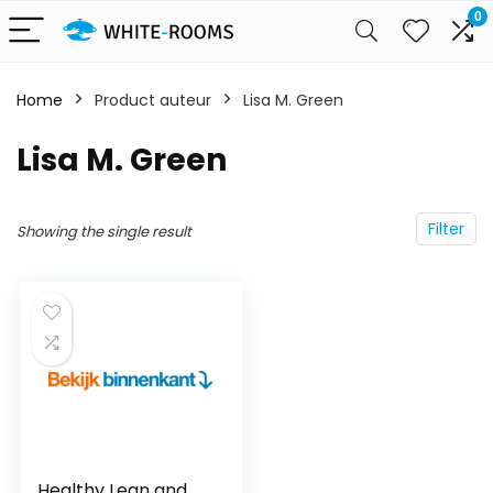
0
Home
Product auteur
Lisa M. Green
Lisa M. Green
Filter
Showing the single result
Healthy Lean and