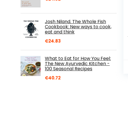
Josh Niland. The Whole Fish
Cookbook: New ways to cook,
eat and think
€
24.83
What to Eat for How You Feel:
The New Ayurvedic Kitchen -
100 Seasonal Recipes
€
40.72