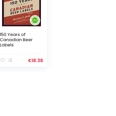
150 Years of
Canadian Beer
Labels
€
18.38