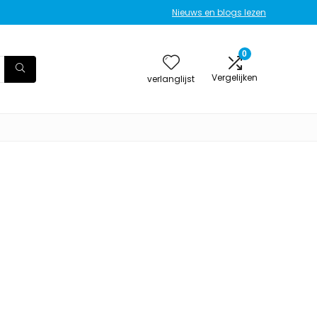
Nieuws en blogs lezen
0
Vergelijken
verlanglijst