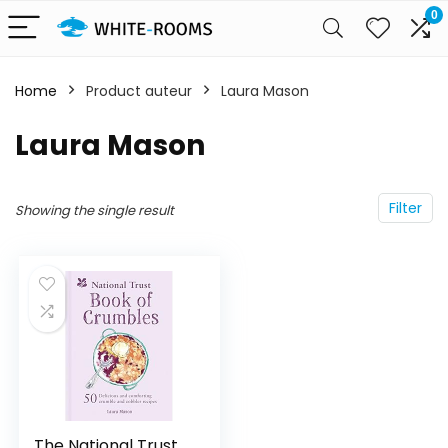
0
Home
Product auteur
Laura Mason
Laura Mason
Filter
Showing the single result
The National Trust